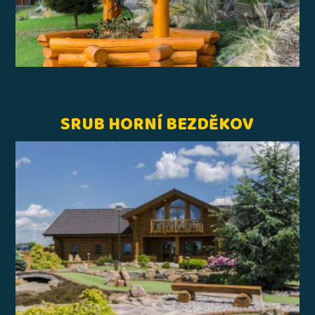
SRUB HORNÍ BEZDĚKOV