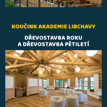
KOUČINK AKADEMIE LIBCHAVY
DŘEVOSTAVBA ROKU
A DŘEVOSTAVBA PĚTILETÍ