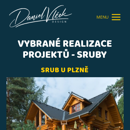
MENU
VYBRANÉ REALIZACE
PROJEKTŮ - SRUBY
SRUB U PLZNĚ